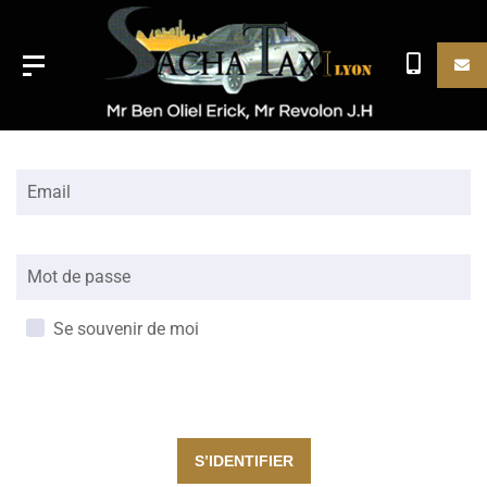
Email
Mot de passe
Se souvenir de moi
L'interface d'administration utilise des cookies pour fonctionner. En
cliquant sur le bouton ci-dessous, vous acceptez l'utilisation de ces
cookies.
S’IDENTIFIER