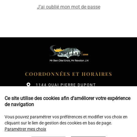
J’ai oublié mon mot de passe
COORDONNÉES ET HORAIRES
1144 QUAI PIERRE DUPONT
69270 ROCHETAILLÉE-SUR-SAÔNE
Ce site utilise des cookies afin d’améliorer votre expérience
PLAN D'ACCÈS
de navigation
PORT.
06 68 80 74 49
Vous pouvez paramétrer vos préférences et modifier vos choix en
cliquant sur le lien de gestion des cookies en bas de page.
Paramétrer mes choix