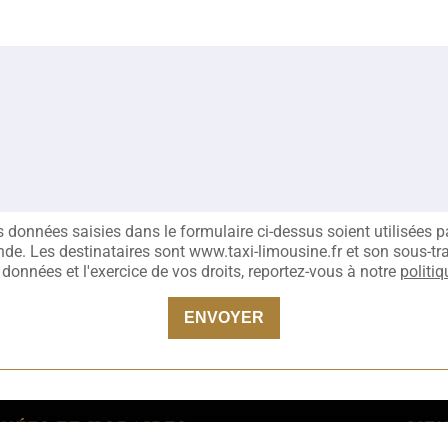
s données saisies dans le formulaire ci-dessus soient utilisées 
e. Les destinataires sont www.taxi-limousine.fr et son sous-tra
 données et l'exercice de vos droits, reportez-vous à notre
politiq
ENVOYER
NÉES ET HORAIRES
ME