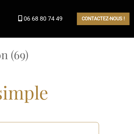
06 68 80 74 49
CONTACTEZ-NOUS !
n (69)
simple