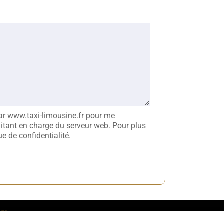
par www.taxi-limousine.fr pour me
itant en charge du serveur web. Pour plus
ue de confidentialité
.
NU