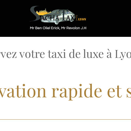
vez votre taxi de luxe à Lyo
vation rapide et 