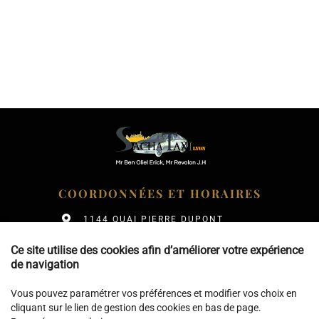
COORDONNÉES ET HORAIRES
1144 QUAI PIERRE DUPONT
69270 ROCHETAILLÉE-SUR-SAÔNE
Ce site utilise des cookies afin d’améliorer votre expérience
PLAN D'ACCÈS
de navigation
PORT.
06 68 80 74 49
Vous pouvez paramétrer vos préférences et modifier vos choix en
cliquant sur le lien de gestion des cookies en bas de page.